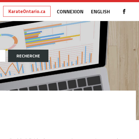
KarateOntario.ca
CONNEXION
ENGLISH
RECHERCHE