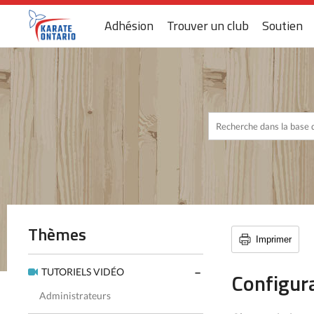
Adhésion
Trouver un club
Soutien
Thèmes
Imprimer
TUTORIELS VIDÉO
Configur
Administrateurs