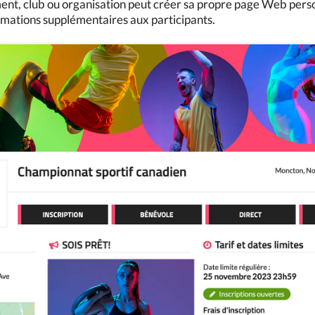
t, club ou organisation peut créer sa propre page Web person
rmations supplémentaires aux participants.