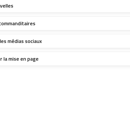
velles
 commanditaires
des médias sociaux
r la mise en page